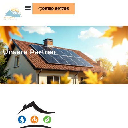
06150 591756
Unsere Partner