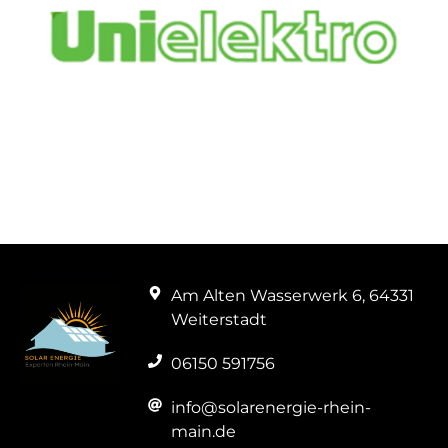
Am Alten Wasserwerk 6, 64331
Weiterstadt
06150 591756
info@solarenergie-rhein-
main.de