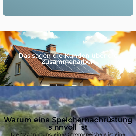
Das sagen die Kunden über die
Zusammenarbeit
Warum eine Speichernachrüstung
sinnvoll ist
Die Nachrüstung eines Stromspeichers ist eine