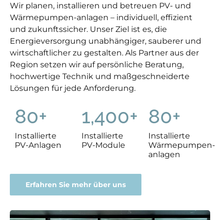
Wir planen, installieren und betreuen PV- und
Wärmepumpen-anlagen – individuell, effizient
und zukunftssicher. Unser Ziel ist es, die
Energieversorgung unabhängiger, sauberer und
wirtschaftlicher zu gestalten. Als Partner aus der
Region setzen wir auf persönliche Beratung,
hochwertige Technik und maßgeschneiderte
Lösungen für jede Anforderung.
80
+
1,400
+
80
+
Installierte
Installierte
Installierte
PV-Anlagen
PV-Module
Wärmepumpen­
anlagen
Erfahren Sie mehr über uns