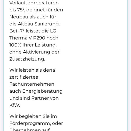
Vorlauftemperaturen
bis 75°, geignet für den
Neubau als auch für
die Altbau Sanierung.
Bei -7° leistet die LG
Therma V R290 noch
100% Ihrer Leistung,
ohne Aktivierung der
Zusatzheizung.
Wir leisten als dena
zertifiziertes
Fachunternehmen
auch Energieberatung
und sind Partner von
KfW.
Wir begleiten Sie im
Förderprogramm, oder
übernehmen auf