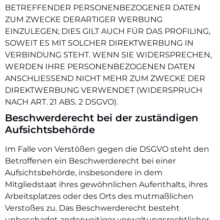
BETREFFENDER PERSONENBEZOGENER DATEN
ZUM ZWECKE DERARTIGER WERBUNG
EINZULEGEN; DIES GILT AUCH FÜR DAS PROFILING,
SOWEIT ES MIT SOLCHER DIREKTWERBUNG IN
VERBINDUNG STEHT. WENN SIE WIDERSPRECHEN,
WERDEN IHRE PERSONENBEZOGENEN DATEN
ANSCHLIESSEND NICHT MEHR ZUM ZWECKE DER
DIREKTWERBUNG VERWENDET (WIDERSPRUCH
NACH ART. 21 ABS. 2 DSGVO).
Beschwerde­recht bei der zuständigen
Aufsichts­behörde
Im Falle von Verstößen gegen die DSGVO steht den
Betroffenen ein Beschwerderecht bei einer
Aufsichtsbehörde, insbesondere in dem
Mitgliedstaat ihres gewöhnlichen Aufenthalts, ihres
Arbeitsplatzes oder des Orts des mutmaßlichen
Verstoßes zu. Das Beschwerderecht besteht
unbeschadet anderweitiger verwaltungsrechtlicher