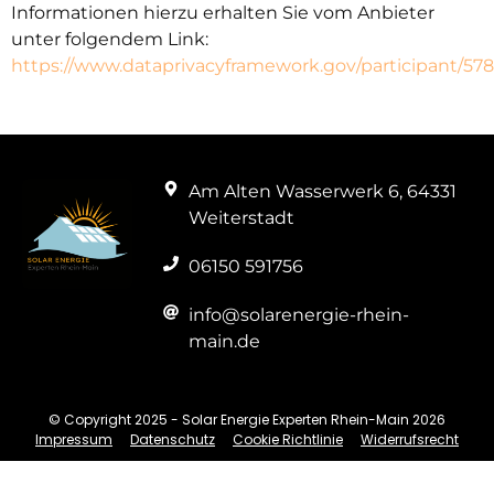
Informationen hierzu erhalten Sie vom Anbieter
unter folgendem Link:
https://www.dataprivacyframework.gov/participant/57
Am Alten Wasserwerk 6, 64331
Weiterstadt
06150 591756
info@solarenergie-rhein-
main.de
© Copyright 2025 - Solar Energie Experten Rhein-Main 2026
Impressum
Datenschutz
Cookie Richtlinie
Widerrufsrecht