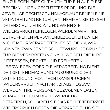
EINZULEGEN; DIES GILT AUCH FÜR EIN AUF DIESE
BESTIMMUNGEN GESTÜTZTES PROFILING. DIE
JEWEILIGE RECHTSGRUNDLAGE, AUF DENEN EINE
VERARBEITUNG BERUHT, ENTNEHMEN SIE DIESER
DATENSCHUTZERKLÄRUNG. WENN SIE
WIDERSPRUCH EINLEGEN, WERDEN WIR IHRE
BETROFFENEN PERSONENBEZOGENEN DATEN
NICHT MEHR VERARBEITEN, ES SEI DENN, WIR
KÖNNEN ZWINGENDE SCHUTZWÜRDIGE GRÜNDE
FÜR DIE VERARBEITUNG NACHWEISEN, DIE IHRE
INTERESSEN, RECHTE UND FREIHEITEN
ÜBERWIEGEN ODER DIE VERARBEITUNG DIENT
DER GELTENDMACHUNG, AUSÜBUNG ODER
VERTEIDIGUNG VON RECHTSANSPRÜCHEN
(WIDERSPRUCH NACH ART. 21 ABS. 1 DSGVO).
WERDEN IHRE PERSONENBEZOGENEN DATEN
VERARBEITET, UM DIREKTWERBUNG ZU
BETREIBEN, SO HABEN SIE DAS RECHT, JEDERZEIT
WIDERSPRUCH GEGEN DIE VERARBEITUNG SIE