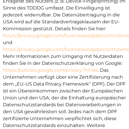
Endgerät des Nutzers (z. B. Device-Fingerprinting) im
Sinne des TDDDG umfasst. Die Einwilligung ist
jederzeit widerrufbar. Die Datenübertragung in die
USA wird auf die Standardvertragsklauseln der EU-
Kommission gestützt. Details finden Sie hier:
https://privacy.google.com/businesses/gdprcontrollert
und
https://privacy.google.com/businesses/gdprcontrollert
Mehr Informationen zum Umgang mit Nutzerdaten
finden Sie in der Datenschutzerklärung von Google:
https://policies.google.com/privacy?hl=de
. Das
Unternehmen verfügt über eine Zertifizierung nach
dem „EU-US Data Privacy Framework“ (DPF). Der DPF
ist ein Übereinkommen zwischen der Europäischen
Union und den USA, der die Einhaltung europäischer
Datenschutzstandards bei Datenverarbeitungen in
den USA gewährleisten soll. Jedes nach dem DPF
zertifizierte Unternehmen verpflichtet sich, diese
Datenschutzstandards einzuhalten. Weitere